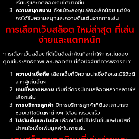
เรียนรู้และทดลองเกมได้มากขึ้น
ความสนุกสนาน
ถึงแม้จะลงทุนเพียงเล็กน้อย แต่ยัง
คงได้รับความสนุกและความตื่นเต้นจากการเล่น
การเลือกเว็บสล็อต ใหม่ล่าสุด ที่เล่น
ง่ายและแตกหนัก
การเลือกเว็บสล็อตที่ดีเป็นสิ่งสำคัญที่จะทำให้การเล่นของ
คุณมีประสิทธิภาพและปลอดภัย นี่คือปัจจัยที่ควรพิจารณา:
ความน่าเชื่อถือ
เลือกเว็บที่มีความน่าเชื่อถือและมีรีวิวดี
จากผู้เล่นอื่นๆ
เกมที่หลากหลาย
เว็บที่ดีควรมีเกมสล็อตหลากหลายให้
เลือกเล่น
การบริการลูกค้า
มีการบริการลูกค้าที่ดีและสามารถ
ช่วยแก้ไขปัญหาต่างๆ ได้อย่างรวดเร็ว
โปรโมชั่นและโบนัส
เลือกเว็บที่มีโปรโมชั่นและโบนัสที่
น่าสนใจเพื่อเพิ่มมูลค่าในการเล่น