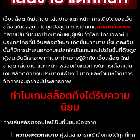
เว็บสล็อต ใหม่ล่าสุด เล่นง่าย แตกหนัก การเติบโตของเว็บ
สล็อตในปัจจุบัน ในยุคปัจจุบัน การเล่นเกม
สล็อตเว็บตรง
กลายเป็นที่นิยมอย่างมากในหมู่ผู้เล่นทั่วโลก โดยเฉพาะใน
ประเทศไทยที่มีเว็บสล็อตใหม่ๆ เกิดขึ้นมากมาย ซึ่งแต่ละเว็บ
นั้นก็มีการนำเสนอความแปลกใหม่ในเกมและโปรโมชั่นที่ดึงดูด
ผู้เล่น วันนี้เราจะพาท่านมาทำความรู้จักกับ เว็บสล็อต ใหม่
ล่าสุด เล่นง่าย แตกหนัก พร้อมทั้งแนวทางในการเลือกเล่น
เกมสล็อตด้วยงบประมาณเพียง 1 บาท และคำแนะนำในการ
จัดการเงินอย่างมีประสิทธิภาพ
ทำไมเกมสล็อตถึงได้รับความ
นิยม
การเล่นสล็อตออนไลน์เป็นที่นิยมเนื่องจาก
ความสะดวกสบาย
ผู้เล่นสามารถเข้าถึงเกมได้ทุกที่ทุก