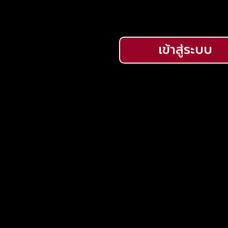
เข้าสู่ระบบ