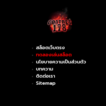
สล็อตเว็บตรง
ทดลองเล่นสล็อต
นโยบายความเป็นส่วนตัว
บทความ
ติดต่อเรา
Sitemap