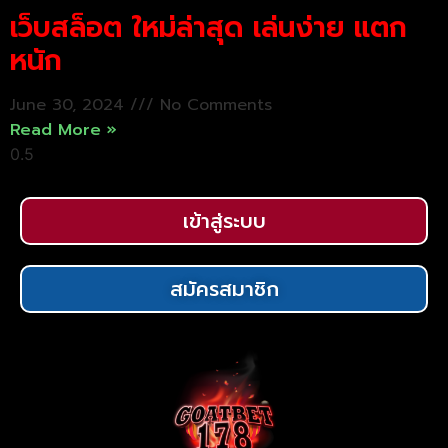
เว็บสล็อต ใหม่ล่าสุด เล่นง่าย แตก
หนัก
June 30, 2024
No Comments
Read More »
เข้าสู่ระบบ
สมัครสมาชิก