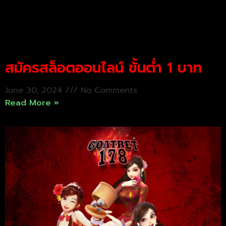
สมัครสล็อตออนไลน์ ขั้นต่ำ 1 บาท
June 30, 2024
No Comments
Read More »