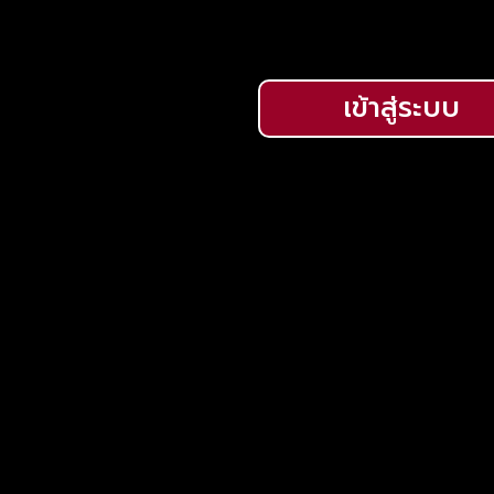
เข้าสู่ระบบ