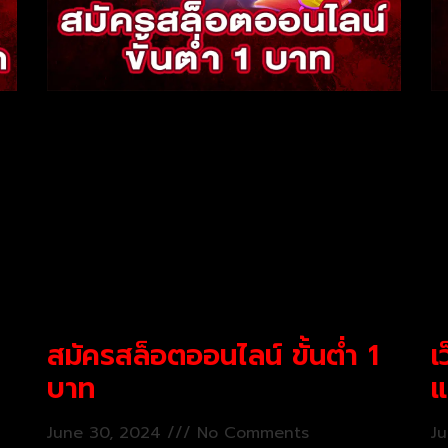
สมัครสล็อตออนไลน์ ขั้นต่ำ 1
เ
บาท
แ
June 30, 2024
No Comments
J