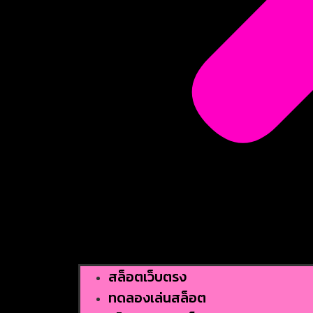
สล็อตเว็บตรง
ทดลองเล่นสล็อต