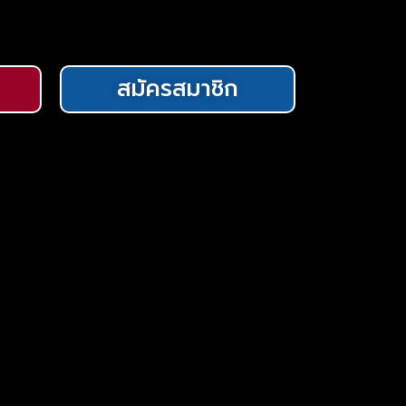
สมัครสมาชิก